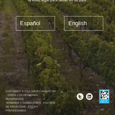
la edad legal para beber en su país.
COPYRIGHT © 2018 GRUPO PEÑAFLOR
- TODOS LOS DERECHOS
RESERVADOS.
TÉRMINOS Y CONDICIONES
-
POLÍTICA
DE PRIVACIDAD
-
ÉTICA Y
PROVEEDORES